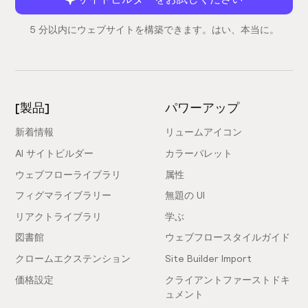
5 分以内にウェブサイトを構築できます。はい、本当に。
[製品]
パワーアップ
新着情報
リュームアイコン
AI サイトビルダー
カラーパレット
ウェブフローライブラリ
属性
フィグマライブラリー
無題の UI
リアクトライブラリ
学ぶ
図書館
ウェブフロースタイルガイド
クロームエクステンション
Site Builder Import
価格設定
クライアントファーストドキ
ュメント