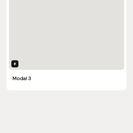
Interactions
Modal 3