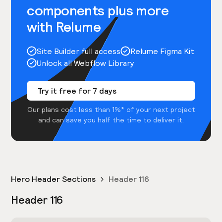
components plus more
with Relume
Site Builder full access
Relume Figma Kit
Unlock all Webflow Library
Try it free for 7 days
Our plans cost less than 1%* of your next project
and can save you half the time to deliver it.
Hero Header Sections
Header 116
Header 116