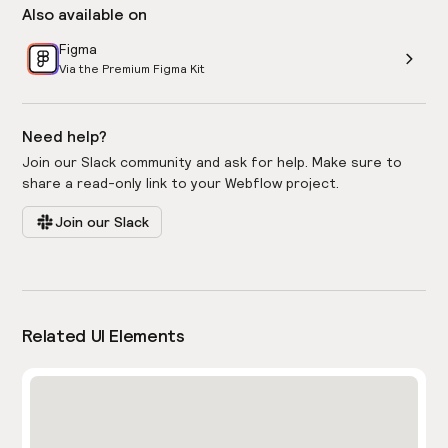
Also available on
Figma
Via the Premium Figma Kit
Need help?
Join our Slack community and ask for help. Make sure to
share a read-only link to your Webflow project.
Join our Slack
Related UI Elements