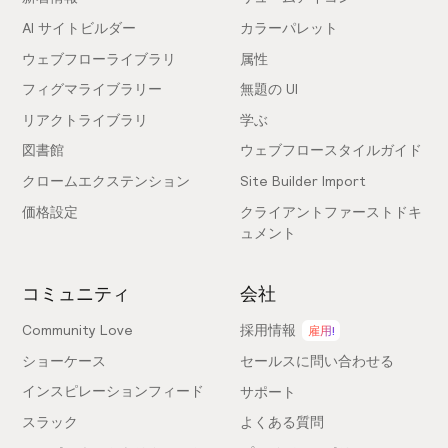
AI サイトビルダー
カラーパレット
ウェブフローライブラリ
属性
フィグマライブラリー
無題の UI
リアクトライブラリ
学ぶ
図書館
ウェブフロースタイルガイド
クロームエクステンション
Site Builder Import
価格設定
クライアントファーストドキ
ュメント
コミュニティ
会社
Community Love
採用情報
雇用!
ショーケース
セールスに問い合わせる
インスピレーションフィード
サポート
スラック
よくある質問