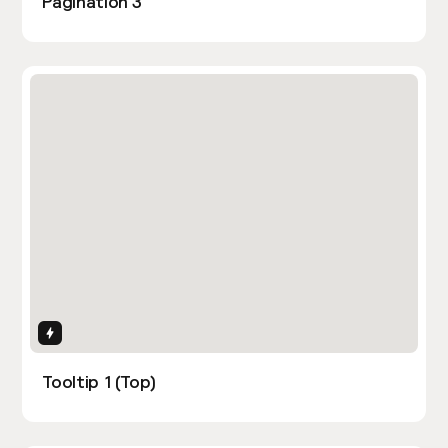
Pagination 3
Interactions
Tooltip 1 (Top)