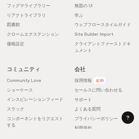
フィグマライブラリー
無題の UI
リアクトライブラリ
学ぶ
図書館
ウェブフロースタイルガイド
クロームエクステンション
Site Builder Import
価格設定
クライアントファーストドキ
ュメント
コミュニティ
会社
Community Love
採用情報
雇用!
ショーケース
セールスに問い合わせる
インスピレーションフィード
サポート
スラック
よくある質問
コンポーネントをリクエスト
プライバシーポリシー
する
利用規約
フィードバックを送信
ライセンス契約