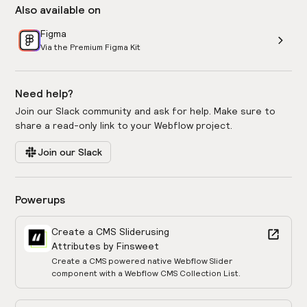
Also available on
Figma
Via the Premium Figma Kit
Need help?
Join our Slack community and ask for help. Make sure to
share a read-only link to your Webflow project.
Join our Slack
Powerups
Create a CMS Slider
using
Attributes by Finsweet
Create a CMS powered native Webflow Slider
component with a Webflow CMS Collection List.