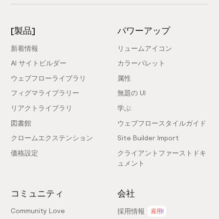
[製品]
パワーアップ
新着情報
リュームアイコン
AI サイトビルダー
カラーパレット
ウェブフローライブラリ
属性
フィグマライブラリー
無題の UI
リアクトライブラリ
学ぶ
図書館
ウェブフロースタイルガイド
クロームエクステンション
Site Builder Import
価格設定
クライアントファーストドキ
ュメント
コミュニティ
会社
Community Love
採用情報
雇用!