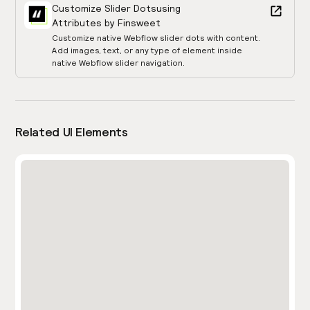
Customize Slider Dots
using
Attributes by Finsweet
Customize native Webflow slider dots with content.
Add images, text, or any type of element inside
native Webflow slider navigation.
Related UI Elements