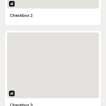
Uses Attributes
Checkbox 2
Uses Attributes
Checkbox 3