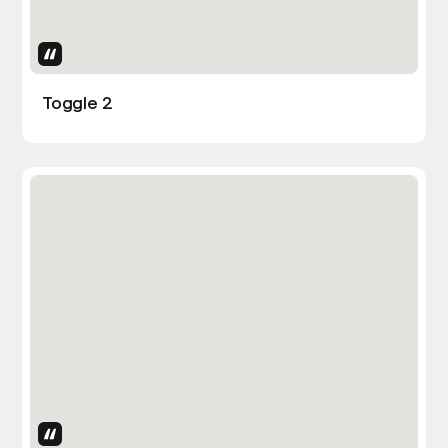
Uses Attributes
Toggle 2
Uses Attributes