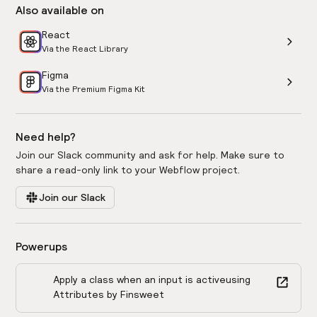
Also available on
React
Via the React Library
Figma
Via the Premium Figma Kit
Need help?
Join our Slack community and ask for help. Make sure to
share a read-only link to your Webflow project.
Join our Slack
Powerups
Apply a class when an input is active
using
Attributes by Finsweet