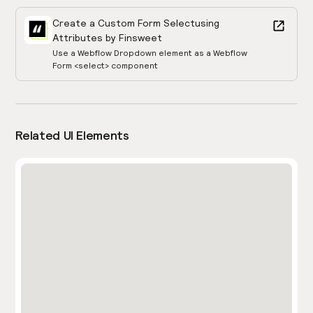
Create a Custom Form Select
using
Attributes by Finsweet
Use a Webflow Dropdown element as a Webflow
Form <select> component
Related UI Elements