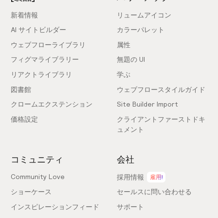
新着情報
リュームアイコン
AI サイトビルダー
カラーパレット
ウェブフローライブラリ
属性
フィグマライブラリー
無題の UI
リアクトライブラリ
学ぶ
図書館
ウェブフロースタイルガイド
クロームエクステンション
Site Builder Import
価格設定
クライアントファーストドキ
ュメント
コミュニティ
会社
Community Love
採用情報
雇用!
ショーケース
セールスに問い合わせる
インスピレーションフィード
サポート