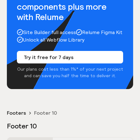
components plus more
with Relume
Site Builder full access
Relume Figma Kit
Unlock all Webflow Library
Try it free for 7 days
Our plans cost less than 1%* of your next project
and can save you half the time to deliver it.
Footers
Footer 10
Footer 10