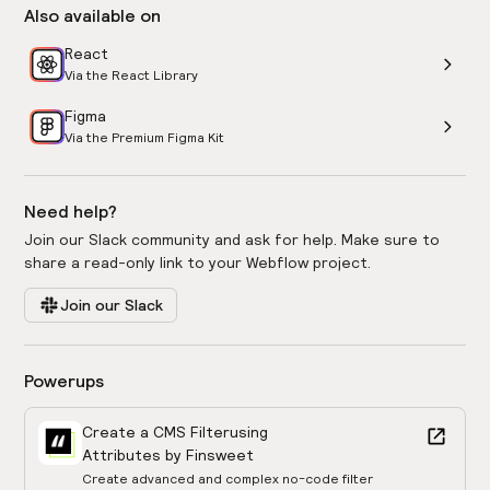
Also available on
React
Via the React Library
Figma
Via the Premium Figma Kit
Need help?
Join our Slack community and ask for help. Make sure to
share a read-only link to your Webflow project.
Join our Slack
Powerups
Create a CMS Filter
using
Attributes by Finsweet
Create advanced and complex no-code filter