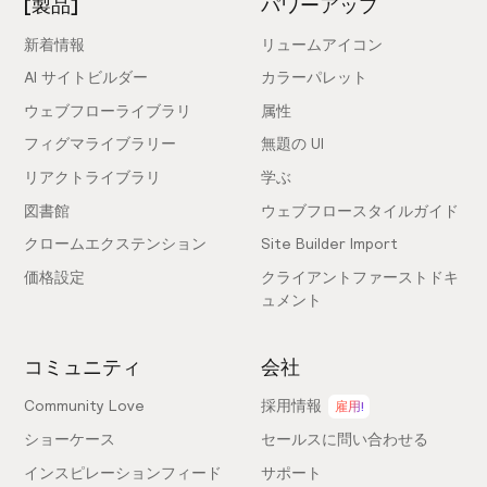
[製品]
パワーアップ
新着情報
リュームアイコン
AI サイトビルダー
カラーパレット
ウェブフローライブラリ
属性
フィグマライブラリー
無題の UI
リアクトライブラリ
学ぶ
図書館
ウェブフロースタイルガイド
クロームエクステンション
Site Builder Import
価格設定
クライアントファーストドキ
ュメント
コミュニティ
会社
Community Love
採用情報
雇用!
ショーケース
セールスに問い合わせる
インスピレーションフィード
サポート