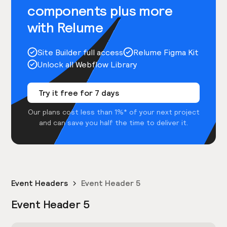
components plus more
with Relume
Site Builder full access
Relume Figma Kit
Unlock all Webflow Library
Try it free for 7 days
Our plans cost less than 1%* of your next project
and can save you half the time to deliver it.
Event Headers
Event Header 5
Event Header 5