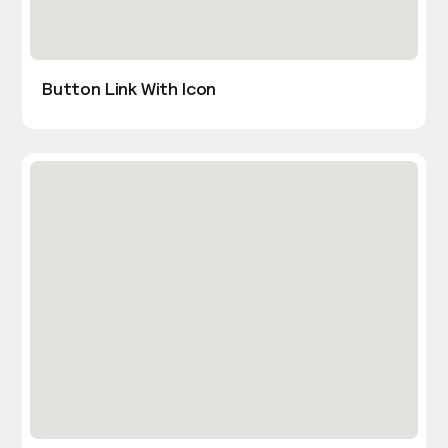
Button Link With Icon