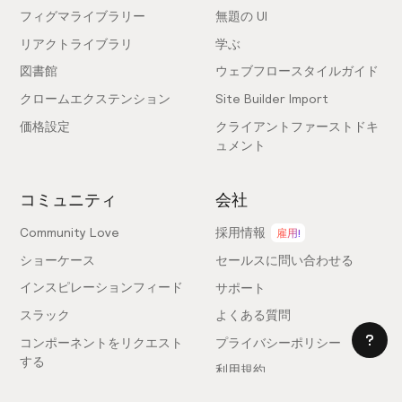
フィグマライブラリー
無題の UI
リアクトライブラリ
学ぶ
図書館
ウェブフロースタイルガイド
クロームエクステンション
Site Builder Import
価格設定
クライアントファーストドキ
ュメント
コミュニティ
会社
Community Love
採用情報
雇用!
ショーケース
セールスに問い合わせる
インスピレーションフィード
サポート
スラック
よくある質問
コンポーネントをリクエスト
プライバシーポリシー
する
利用規約
フィードバックを送信
ライセンス契約