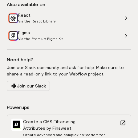
Also available on
React
Via the React Library
Figma
Via the Premium Figma Kit
Need help?
Join our Slack community and ask for help. Make sure to
share a read-only link to your Webflow project.
Join our Slack
Powerups
Create a CMS Filter
using
Attributes by Finsweet
Create advanced and complex no-code filter