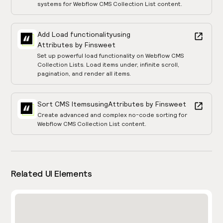
systems for Webflow CMS Collection List content.
Add Load functionality
using
Attributes by Finsweet
Set up powerful load functionality on Webflow CMS
Collection Lists. Load items under, infinite scroll,
pagination, and render all items.
Sort CMS Items
using
Attributes by Finsweet
Create advanced and complex no-code sorting for
Webflow CMS Collection List content.
Related UI Elements