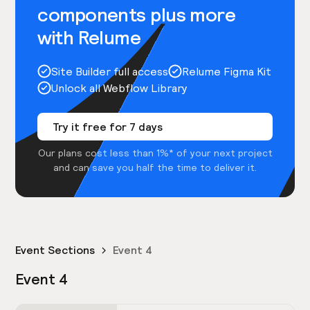
components plus more
with Relume
Site Builder full access
Relume Figma Kit
Unlock all Webflow Library
Try it free for 7 days
Our plans cost less than 1%* of your next project
and can save you half the time to deliver it.
Event Sections
Event 4
Event 4