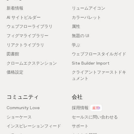
新着情報
リュームアイコン
AI サイトビルダー
カラーパレット
ウェブフローライブラリ
属性
フィグマライブラリー
無題の UI
リアクトライブラリ
学ぶ
図書館
ウェブフロースタイルガイド
クロームエクステンション
Site Builder Import
価格設定
クライアントファーストドキ
ュメント
コミュニティ
会社
Community Love
採用情報
雇用!
ショーケース
セールスに問い合わせる
インスピレーションフィード
サポート