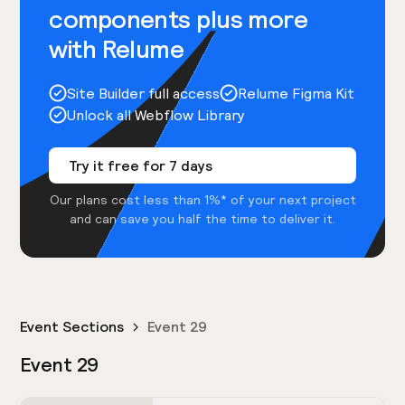
components plus more
with Relume
Site Builder full access
Relume Figma Kit
Unlock all Webflow Library
Try it free for 7 days
Our plans cost less than 1%* of your next project
and can save you half the time to deliver it.
Event Sections
Event 29
Event 29