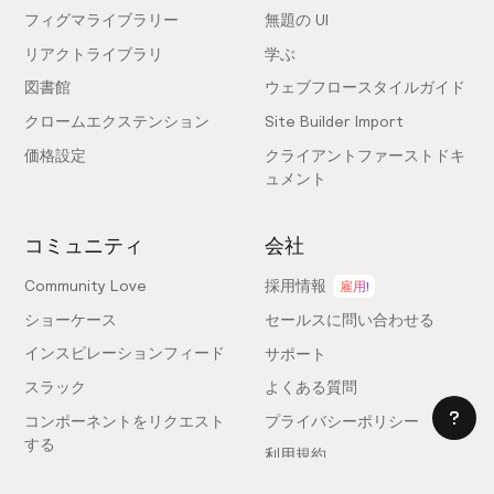
フィグマライブラリー
無題の UI
リアクトライブラリ
学ぶ
図書館
ウェブフロースタイルガイド
クロームエクステンション
Site Builder Import
価格設定
クライアントファーストドキ
ュメント
コミュニティ
会社
Community Love
採用情報
雇用!
ショーケース
セールスに問い合わせる
インスピレーションフィード
サポート
スラック
よくある質問
コンポーネントをリクエスト
プライバシーポリシー
する
利用規約
フィードバックを送信
ライセンス契約