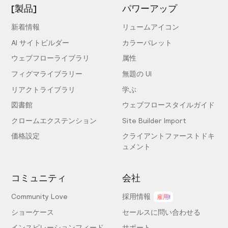
[製品]
パワーアップ
新着情報
リュームアイコン
AI サイトビルダー
カラーパレット
ウェブフローライブラリ
属性
フィグマライブラリー
無題の UI
リアクトライブラリ
学ぶ
図書館
ウェブフロースタイルガイド
クロームエクステンション
Site Builder Import
価格設定
クライアントファーストドキ
ュメント
コミュニティ
会社
Community Love
採用情報
雇用!
ショーケース
セールスに問い合わせる
インスピレーションフィード
サポート