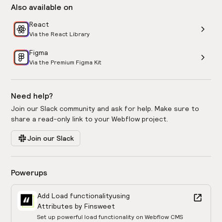
Also available on
React
Via the React Library
Figma
Via the Premium Figma Kit
Need help?
Join our Slack community and ask for help. Make sure to
share a read-only link to your Webflow project.
Join our Slack
Powerups
Add Load functionality
using
Attributes by Finsweet
Set up powerful load functionality on Webflow CMS