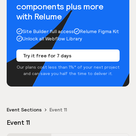
components plus more
with Relume
Site Builder full access
Relume Figma Kit
Unlock all Webflow Library
Try it free for 7 days
Our plans cost less than 1%* of your next project
and can save you half the time to deliver it.
Event Sections
Event 11
Event 11