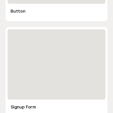
Button
Signup Form