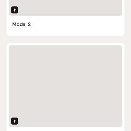
Interactions
Modal 2
Interactions