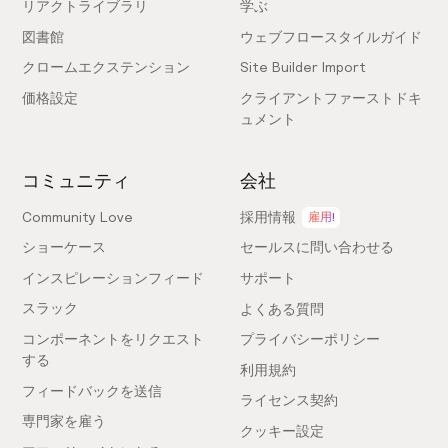
リアクトライブラリ
学ぶ
図書館
ウェブフロースタイルガイド
クロームエクステンション
Site Builder Import
価格設定
クライアントファーストドキ
ュメント
コミュニティ
会社
Community Love
採用情報
雇用!
ショーケース
セールスに問い合わせる
インスピレーションフィード
サポート
スラック
よくある質問
コンポーネントをリクエスト
プライバシーポリシー
する
利用規約
フィードバックを送信
ライセンス契約
専門家を雇う
クッキー設定