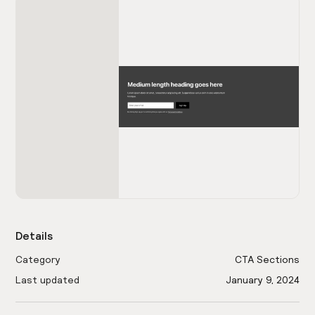
Details
Category
CTA Sections
Last updated
January 9, 2024