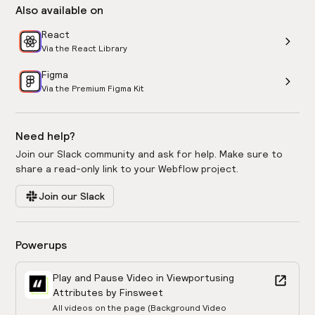
Also available on
React
Via the React Library
Figma
Via the Premium Figma Kit
Need help?
Join our Slack community and ask for help. Make sure to
share a read-only link to your Webflow project.
Join our Slack
Powerups
Play and Pause Video in Viewport
using
Attributes by Finsweet
All videos on the page (Background Video