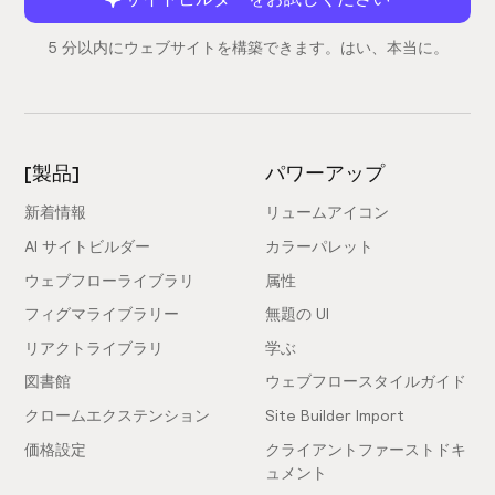
5 分以内にウェブサイトを構築できます。はい、本当に。
[製品]
パワーアップ
新着情報
リュームアイコン
AI サイトビルダー
カラーパレット
ウェブフローライブラリ
属性
フィグマライブラリー
無題の UI
リアクトライブラリ
学ぶ
図書館
ウェブフロースタイルガイド
クロームエクステンション
Site Builder Import
価格設定
クライアントファーストドキ
ュメント