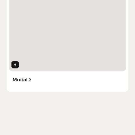
Interactions
Modal 3