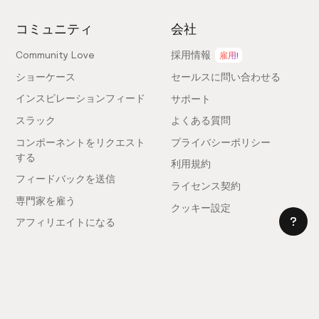
コミュニティ
会社
Community Love
採用情報
雇用!
ショーケース
セールスに問い合わせる
インスピレーションフィード
サポート
スラック
よくある質問
コンポーネントをリクエスト
プライバシーポリシー
する
利用規約
フィードバックを送信
ライセンス契約
専門家を雇う
クッキー設定
アフィリエイトになる