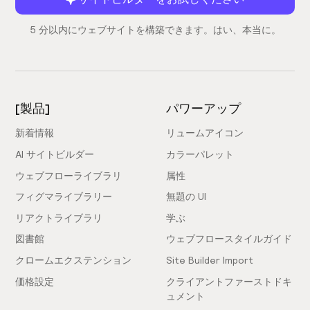
5 分以内にウェブサイトを構築できます。はい、本当に。
[製品]
パワーアップ
新着情報
リュームアイコン
AI サイトビルダー
カラーパレット
ウェブフローライブラリ
属性
フィグマライブラリー
無題の UI
リアクトライブラリ
学ぶ
図書館
ウェブフロースタイルガイド
クロームエクステンション
Site Builder Import
価格設定
クライアントファーストドキ
ュメント