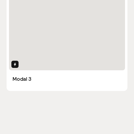
Interactions
Modal 3