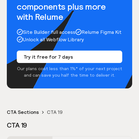
components plus more
with Relume
Site Builder full access
Relume Figma Kit
Unlock all Webflow Library
Try it free for 7 days
Our plans cost less than 1%* of your next project
and can save you half the time to deliver it.
CTA Sections
CTA 19
CTA 19