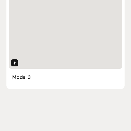
Interactions
Modal 3