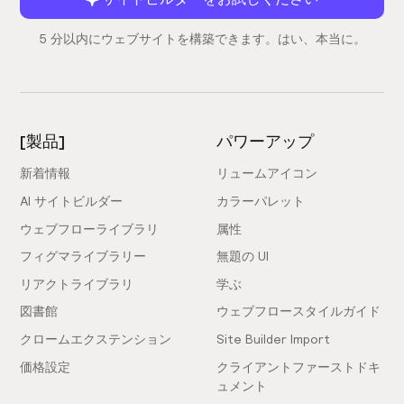
5 分以内にウェブサイトを構築できます。はい、本当に。
[製品]
パワーアップ
新着情報
リュームアイコン
AI サイトビルダー
カラーパレット
ウェブフローライブラリ
属性
フィグマライブラリー
無題の UI
リアクトライブラリ
学ぶ
図書館
ウェブフロースタイルガイド
クロームエクステンション
Site Builder Import
価格設定
クライアントファーストドキ
ュメント