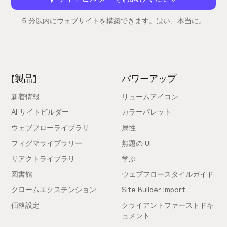
5 分以内にウェブサイトを構築できます。はい、本当に。
[製品]
パワーアップ
新着情報
リュームアイコン
AI サイトビルダー
カラーパレット
ウェブフローライブラリ
属性
フィグマライブラリー
無題の UI
リアクトライブラリ
学ぶ
図書館
ウェブフロースタイルガイド
クロームエクステンション
Site Builder Import
価格設定
クライアントファーストドキ
ュメント