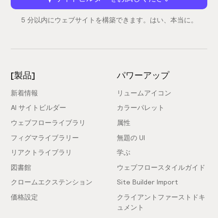
5 分以内にウェブサイトを構築できます。はい、本当に。
[製品]
パワーアップ
新着情報
リュームアイコン
AI サイトビルダー
カラーパレット
ウェブフローライブラリ
属性
フィグマライブラリー
無題の UI
リアクトライブラリ
学ぶ
図書館
ウェブフロースタイルガイド
クロームエクステンション
Site Builder Import
価格設定
クライアントファーストドキ
ュメント