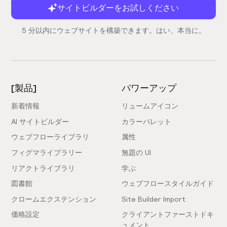
サイトビルダーをお試しください
5 分以内にウェブサイトを構築できます。はい、本当に。
[製品]
パワーアップ
新着情報
リュームアイコン
AI サイトビルダー
カラーパレット
ウェブフローライブラリ
属性
フィグマライブラリー
無題の UI
リアクトライブラリ
学ぶ
図書館
ウェブフロースタイルガイド
クロームエクステンション
Site Builder Import
価格設定
クライアントファーストドキ
ュメント