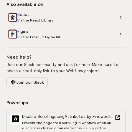
Also available on
React
Via the React Library
Figma
Via the Premium Figma Kit
Need help?
Join our Slack community and ask for help. Make sure to
share a read-only link to your Webflow project.
Join our Slack
Powerups
Disable Scrolling
using
Attributes by Finsweet
Prevent the page from scrolling in Webflow when an
element is clicked or an element is visible on the