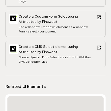
page.
Create a Custom Form Select
using
Attributes by Finsweet
Use a Webflow Dropdown element as a Webflow
Form <select> component
Create a CMS Select element
using
Attributes by Finsweet
Create dynamic Form Select element with Webflow
CMS Collection List.
Related UI Elements