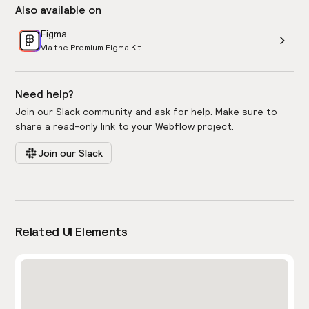
Also available on
Figma
Via the Premium Figma Kit
Need help?
Join our Slack community and ask for help. Make sure to
share a read-only link to your Webflow project.
Join our Slack
Related UI Elements