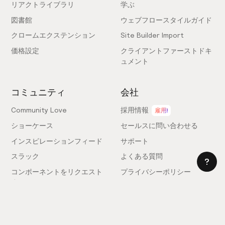
リアクトライブラリ
学ぶ
図書館
ウェブフロースタイルガイド
クロームエクステンション
Site Builder Import
価格設定
クライアントファーストドキ
ュメント
コミュニティ
会社
Community Love
採用情報
雇用!
ショーケース
セールスに問い合わせる
インスピレーションフィード
サポート
スラック
よくある質問
コンポーネントをリクエスト
プライバシーポリシー
する
利用規約
フィードバックを送信
ライセンス契約
専門家を雇う
クッキー設定