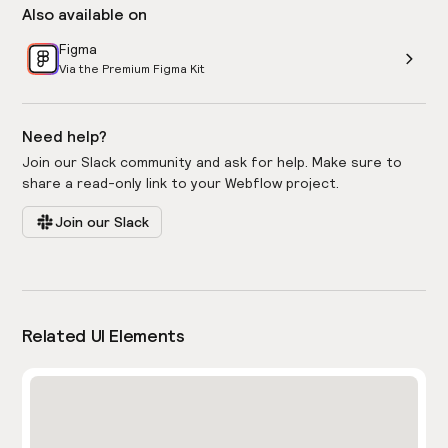
Also available on
Figma
Via the Premium Figma Kit
Need help?
Join our Slack community and ask for help. Make sure to
share a read-only link to your Webflow project.
Join our Slack
Related UI Elements