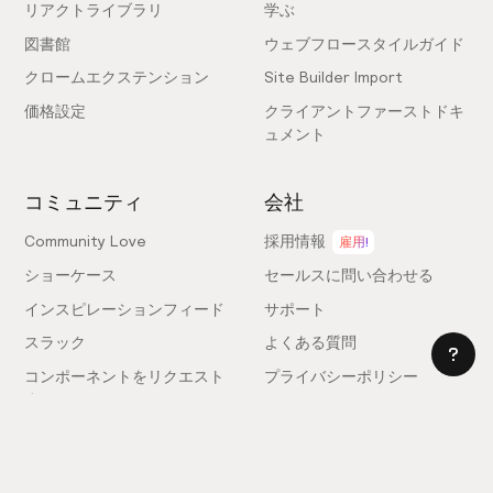
リアクトライブラリ
学ぶ
図書館
ウェブフロースタイルガイド
クロームエクステンション
Site Builder Import
価格設定
クライアントファーストドキ
ュメント
コミュニティ
会社
Community Love
採用情報
雇用!
ショーケース
セールスに問い合わせる
インスピレーションフィード
サポート
スラック
よくある質問
コンポーネントをリクエスト
プライバシーポリシー
する
利用規約
フィードバックを送信
ライセンス契約
専門家を雇う
クッキー設定