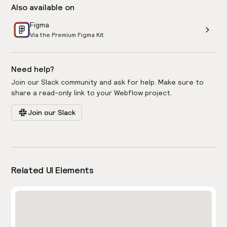
Also available on
Figma
Via the Premium Figma Kit
Need help?
Join our Slack community and ask for help. Make sure to
share a read-only link to your Webflow project.
Join our Slack
Related UI Elements