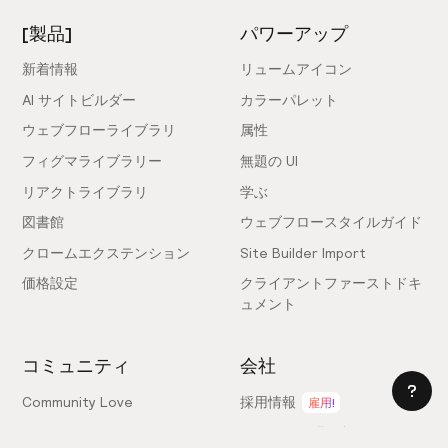
[製品]
パワーアップ
新着情報
リュームアイコン
AI サイトビルダー
カラーパレット
ウェブフローライブラリ
属性
フィグマライブラリー
無題の UI
リアクトライブラリ
学ぶ
図書館
ウェブフロースタイルガイド
クロームエクステンション
Site Builder Import
価格設定
クライアントファーストドキ
ュメント
コミュニティ
会社
Community Love
採用情報
雇用!
ショーケース
セールスに問い合わせる