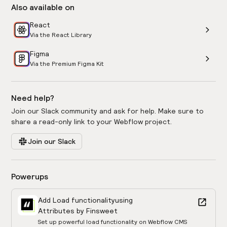
Also available on
React
Via the React Library
Figma
Via the Premium Figma Kit
Need help?
Join our Slack community and ask for help. Make sure to
share a read-only link to your Webflow project.
Join our Slack
Powerups
Add Load functionality
using
Attributes by Finsweet
Set up powerful load functionality on Webflow CMS