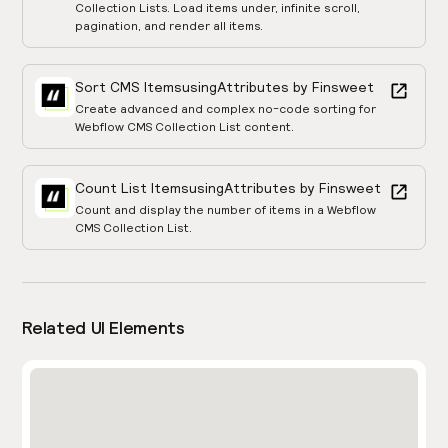
Collection Lists. Load items under, infinite scroll,
pagination, and render all items.
Sort CMS Items
using
Attributes by Finsweet
Create advanced and complex no-code sorting for
Webflow CMS Collection List content.
Count List Items
using
Attributes by Finsweet
Count and display the number of items in a Webflow
CMS Collection List.
Related UI Elements