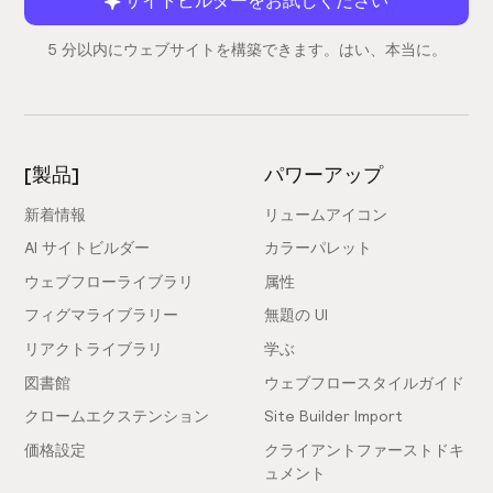
5 分以内にウェブサイトを構築できます。はい、本当に。
[製品]
パワーアップ
新着情報
リュームアイコン
AI サイトビルダー
カラーパレット
ウェブフローライブラリ
属性
フィグマライブラリー
無題の UI
リアクトライブラリ
学ぶ
図書館
ウェブフロースタイルガイド
クロームエクステンション
Site Builder Import
価格設定
クライアントファーストドキ
ュメント