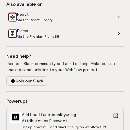
Also available on
React
Via the React Library
Figma
Via the Premium Figma Kit
Need help?
Join our Slack community and ask for help. Make sure to
share a read-only link to your Webflow project.
Join our Slack
Powerups
Add Load functionality
using
Attributes by Finsweet
Set up powerful load functionality on Webflow CMS