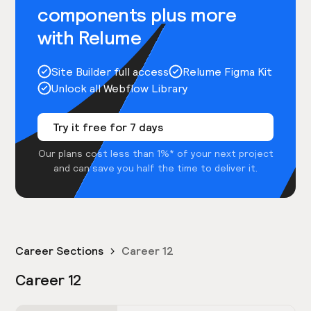
components plus more
with Relume
Site Builder full access
Relume Figma Kit
Unlock all Webflow Library
Try it free for 7 days
Our plans cost less than 1%* of your next project
and can save you half the time to deliver it.
Career Sections
Career 12
Career 12