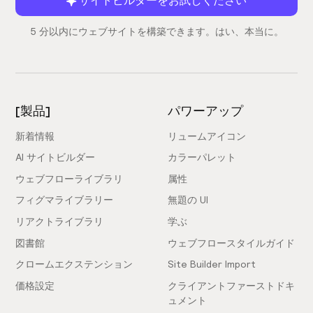
5 分以内にウェブサイトを構築できます。はい、本当に。
[製品]
パワーアップ
新着情報
リュームアイコン
AI サイトビルダー
カラーパレット
ウェブフローライブラリ
属性
フィグマライブラリー
無題の UI
リアクトライブラリ
学ぶ
図書館
ウェブフロースタイルガイド
クロームエクステンション
Site Builder Import
価格設定
クライアントファーストドキ
ュメント