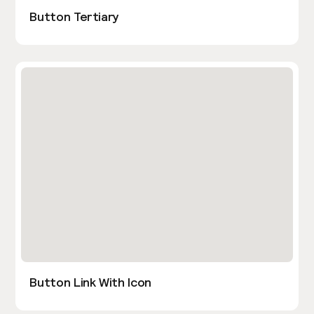
Button Tertiary
Button Link With Icon