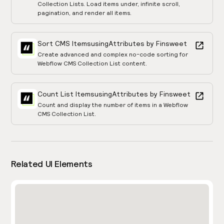
Collection Lists. Load items under, infinite scroll,
pagination, and render all items.
Sort CMS Items
using
Attributes by Finsweet
Create advanced and complex no-code sorting for
Webflow CMS Collection List content.
Count List Items
using
Attributes by Finsweet
Count and display the number of items in a Webflow
CMS Collection List.
Related UI Elements