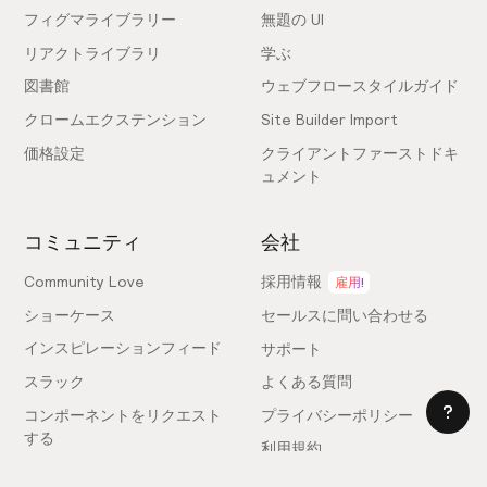
フィグマライブラリー
無題の UI
リアクトライブラリ
学ぶ
図書館
ウェブフロースタイルガイド
クロームエクステンション
Site Builder Import
価格設定
クライアントファーストドキ
ュメント
コミュニティ
会社
Community Love
採用情報
雇用!
ショーケース
セールスに問い合わせる
インスピレーションフィード
サポート
スラック
よくある質問
コンポーネントをリクエスト
プライバシーポリシー
する
利用規約
フィードバックを送信
ライセンス契約