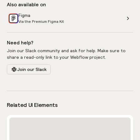
Also available on
Figma
Via the Premium Figma Kit
Need help?
Join our Slack community and ask for help. Make sure to
share a read-only link to your Webflow project.
Join our Slack
Related UI Elements