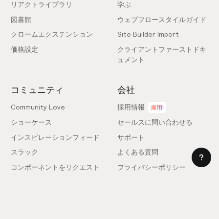
リアクトライブラリ
学ぶ
図書館
ウェブフロースタイルガイド
クロームエクステンション
Site Builder Import
価格設定
クライアントファーストドキ
ュメント
コミュニティ
会社
Community Love
採用情報
雇用!
ショーケース
セールスに問い合わせる
インスピレーションフィード
サポート
スラック
よくある質問
コンポーネントをリクエスト
プライバシーポリシー
する
利用規約
フィードバックを送信
ライセンス契約
専門家を雇う
クッキー設定