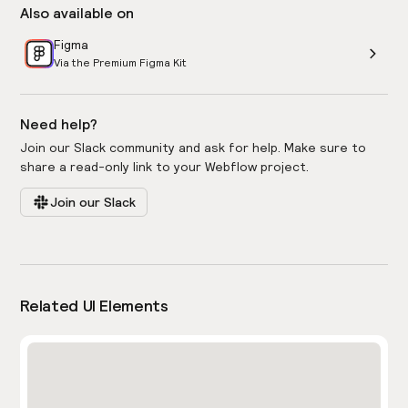
Also available on
Figma
Via the Premium Figma Kit
Need help?
Join our Slack community and ask for help. Make sure to
share a read-only link to your Webflow project.
Join our Slack
Related UI Elements