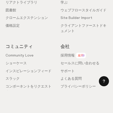
リアクトライブラリ
学ぶ
図書館
ウェブフロースタイルガイド
クロームエクステンション
Site Builder Import
価格設定
クライアントファーストドキ
ュメント
コミュニティ
会社
Community Love
採用情報
雇用!
ショーケース
セールスに問い合わせる
インスピレーションフィード
サポート
スラック
よくある質問
コンポーネントをリクエスト
プライバシーポリシー
する
利用規約
フィードバックを送信
ライセンス契約
専門家を雇う
クッキー設定