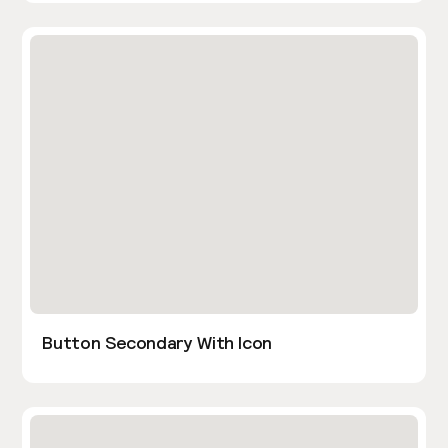
Button Secondary With Icon