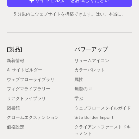
5 分以内にウェブサイトを構築できます。はい、本当に。
[製品]
パワーアップ
新着情報
リュームアイコン
AI サイトビルダー
カラーパレット
ウェブフローライブラリ
属性
フィグマライブラリー
無題の UI
リアクトライブラリ
学ぶ
図書館
ウェブフロースタイルガイド
クロームエクステンション
Site Builder Import
価格設定
クライアントファーストドキ
ュメント