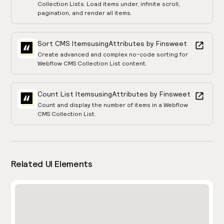
Collection Lists. Load items under, infinite scroll,
pagination, and render all items.
Sort CMS Items
using
Attributes by Finsweet
Create advanced and complex no-code sorting for
Webflow CMS Collection List content.
Count List Items
using
Attributes by Finsweet
Count and display the number of items in a Webflow
CMS Collection List.
Related UI Elements