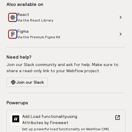
Also available on
React
Via the React Library
Figma
Via the Premium Figma Kit
Need help?
Join our Slack community and ask for help. Make sure to
share a read-only link to your Webflow project.
Join our Slack
Powerups
Add Load functionality
using
Attributes by Finsweet
Set up powerful load functionality on Webflow CMS