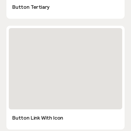
Button Tertiary
Button Link With Icon