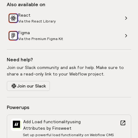
Also available on
React
Via the React Library
Figma
Via the Premium Figma Kit
Need help?
Join our Slack community and ask for help. Make sure to
share a read-only link to your Webflow project.
Join our Slack
Powerups
Add Load functionality
using
Attributes by Finsweet
Set up powerful load functionality on Webflow CMS