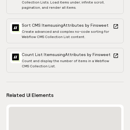
Collection Lists. Load items under, infinite scroll,
pagination, and render all items.
Sort CMS Items
using
Attributes by Finsweet
Create advanced and complex no-code sorting for
Webflow CMS Collection List content.
Count List Items
using
Attributes by Finsweet
Count and display the number of items in a Webflow
CMS Collection List.
Related UI Elements