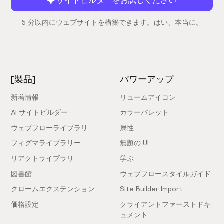
5 分以内にウェブサイトを構築できます。はい、本当に。
[製品]
パワーアップ
新着情報
リュームアイコン
AI サイトビルダー
カラーパレット
ウェブフローライブラリ
属性
フィグマライブラリー
無題の UI
リアクトライブラリ
学ぶ
図書館
ウェブフロースタイルガイド
クロームエクステンション
Site Builder Import
価格設定
クライアントファーストドキ
ュメント