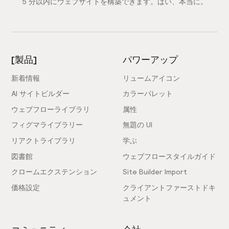
5 分以内にウェブサイトを構築できます。はい、本当に。
[製品]
パワーアップ
新着情報
リュームアイコン
AI サイトビルダー
カラーパレット
ウェブフローライブラリ
属性
フィグマライブラリー
無題の UI
リアクトライブラリ
学ぶ
図書館
ウェブフロースタイルガイド
クロームエクステンション
Site Builder Import
価格設定
クライアントファーストドキ
ュメント