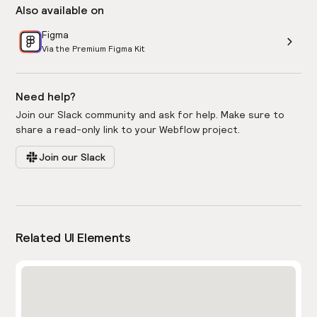
Also available on
Figma
Via the Premium Figma Kit
Need help?
Join our Slack community and ask for help. Make sure to
share a read-only link to your Webflow project.
Join our Slack
Related UI Elements