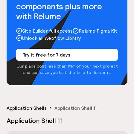
components plus more
with Relume
Site Builder full access
Relume Figma Kit
Unlock all Webflow Library
Try it free for 7 days
Our plans cost less than 1%* of your next project
and can save you half the time to deliver it.
Application Shells
Application Shell 11
Application Shell 11