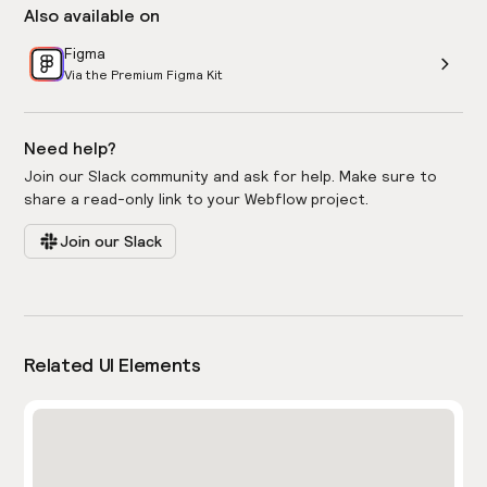
Also available on
Figma
Via the Premium Figma Kit
Need help?
Join our Slack community and ask for help. Make sure to
share a read-only link to your Webflow project.
Join our Slack
Related UI Elements