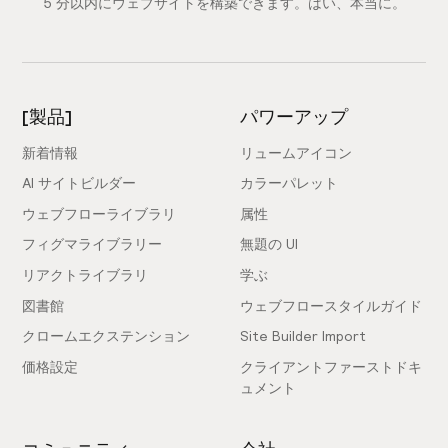
5 分以内にウェブサイトを構築できます。はい、本当に。
[製品]
パワーアップ
新着情報
リュームアイコン
AI サイトビルダー
カラーパレット
ウェブフローライブラリ
属性
フィグマライブラリー
無題の UI
リアクトライブラリ
学ぶ
図書館
ウェブフロースタイルガイド
クロームエクステンション
Site Builder Import
価格設定
クライアントファーストドキ
ュメント