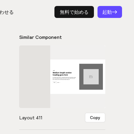
わせる
ログイン
無料で始める
起動
Similar Component
Layout 411
Copy