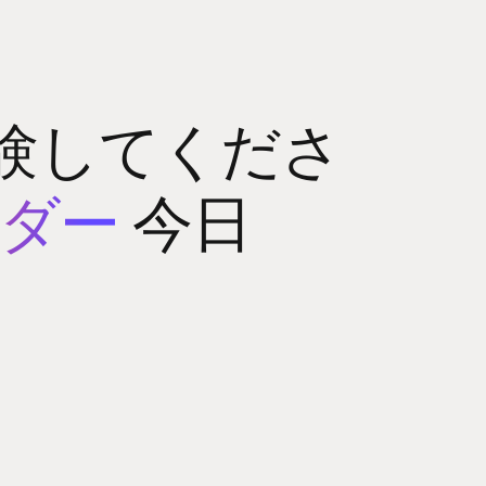
験してくださ
ルダー
今日
ップ
コミュニティ