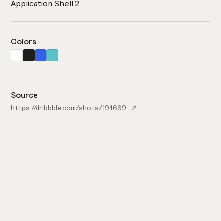
Application Shell 2
Colors
Source
https://dribbble.com/shots/19466919-Nakapin-Admin-Dashboard