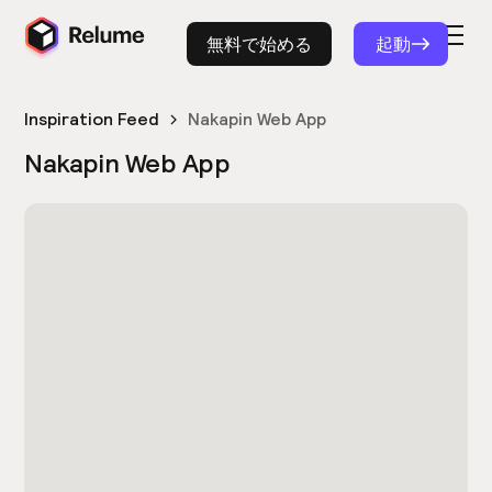
無料で始める
起動
Inspiration Feed
Nakapin Web App
Nakapin Web App